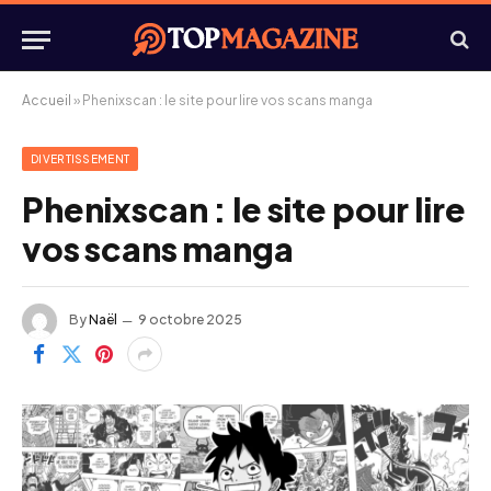
Accueil
»
Phenixscan : le site pour lire vos scans manga
DIVERTISSEMENT
Phenixscan : le site pour lire
vos scans manga
By
Naël
9 octobre 2025