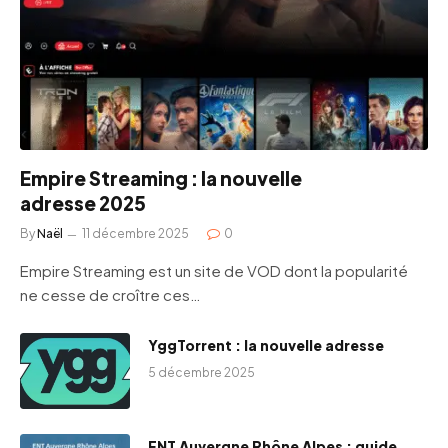
Empire Streaming : la nouvelle
adresse 2025
By
Naël
11 décembre 2025
0
Empire Streaming est un site de VOD dont la popularité
ne cesse de croître ces…
YggTorrent : la nouvelle adresse
5 décembre 2025
ENT Auvergne Rhône Alpes : guide