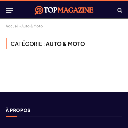
Accueil
»
Auto & Moto
CATÉGORIE :
AUTO & MOTO
À PROPOS