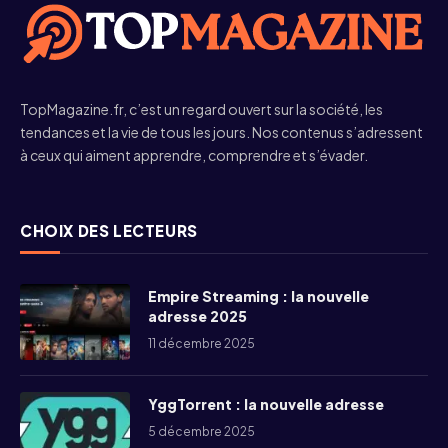
TopMagazine.fr, c’est un regard ouvert sur la société, les
tendances et la vie de tous les jours. Nos contenus s’adressent
à ceux qui aiment apprendre, comprendre et s’évader.
CHOIX DES LECTEURS
Empire Streaming : la nouvelle
adresse 2025
11 décembre 2025
YggTorrent : la nouvelle adresse
5 décembre 2025