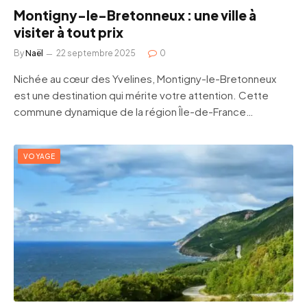
Montigny-le-Bretonneux : une ville à
visiter à tout prix
By
Naël
22 septembre 2025
0
Nichée au cœur des Yvelines, Montigny-le-Bretonneux
est une destination qui mérite votre attention. Cette
commune dynamique de la région Île-de-France…
VOYAGE