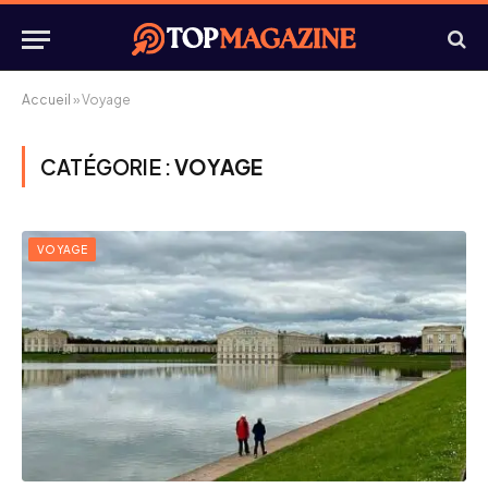
Accueil
»
Voyage
CATÉGORIE :
VOYAGE
VOYAGE