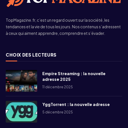
TopMagazine.fr, c’est un regard ouvert sur la société, les
tendances et la vie de tous les jours. Nos contenus s’adressent
à ceux qui aiment apprendre, comprendre et s’évader.
CHOIX DES LECTEURS
Empire Streaming : la nouvelle
adresse 2025
11 décembre 2025
YggTorrent : la nouvelle adresse
5 décembre 2025