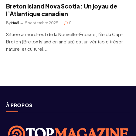
Breton Island Nova Scotia : Un joyau de
l’Atlantique canadien
By
Naël
5 septembre 2025
0
Située au nord-est de la Nouvelle-Écosse, l’île du Cap-
Breton (Breton Island en anglais) est un véritable trésor
naturel et culturel.…
À PROPOS