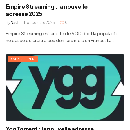
Empire Streaming : la nouvelle
adresse 2025
By
Naël
11 décembre 2025
0
Empire Streaming est un site de VOD dont la popularité
ne cesse de croître ces derniers mois en France. La…
DIVERTISSEMENT
YggTorrent : la nouvelle adresse