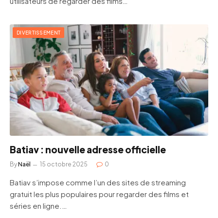
utilisateurs de regarder des films…
DIVERTISSEMENT
Batiav : nouvelle adresse officielle
By
Naël
15 octobre 2025
0
Batiav s’impose comme l’un des sites de streaming
gratuit les plus populaires pour regarder des films et
séries en ligne.…