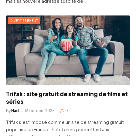
mais sa nouvelle adresse suscite de…
DIVERTISSEMENT
Trifak : site gratuit de streaming de films et
séries
By
Naël
16 octobre 2025
0
Trifak s’est imposé comme un site de streaming gratuit
populaire en France. Plateforme permettant aux