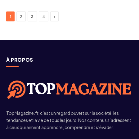
Next
1
2
3
4
À PROPOS
TopMagazine.fr, c’est un regard ouvert sur la société, les
tendances et la vie de tous les jours. Nos contenus s’adressent
à ceux qui aiment apprendre, comprendre et s’évader.