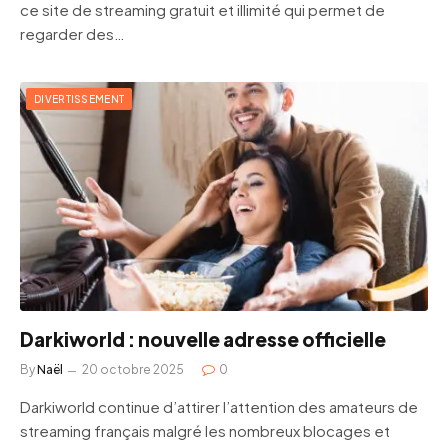
ce site de streaming gratuit et illimité qui permet de
regarder des…
DIVERTISSEMENT
Darkiworld : nouvelle adresse officielle
By
Naël
20 octobre 2025
0
Darkiworld continue d’attirer l’attention des amateurs de
streaming français malgré les nombreux blocages et