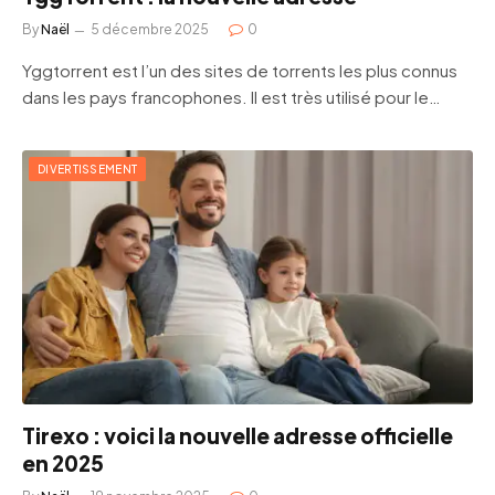
By
Naël
5 décembre 2025
0
Yggtorrent est l’un des sites de torrents les plus connus
dans les pays francophones. Il est très utilisé pour le…
DIVERTISSEMENT
Tirexo : voici la nouvelle adresse officielle
en 2025