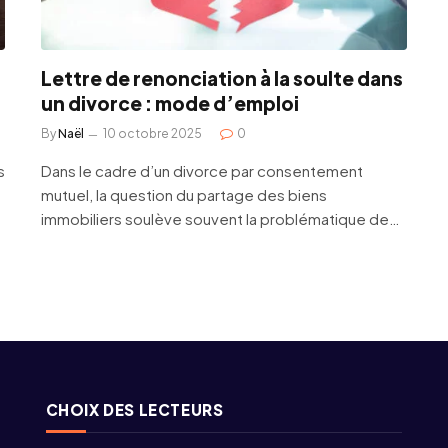
Lettre de renonciation à la soulte dans
un divorce : mode d’emploi
By
Naël
10 octobre 2025
0
s
Dans le cadre d’un divorce par consentement
mutuel, la question du partage des biens
immobiliers soulève souvent la problématique de…
CHOIX DES LECTEURS