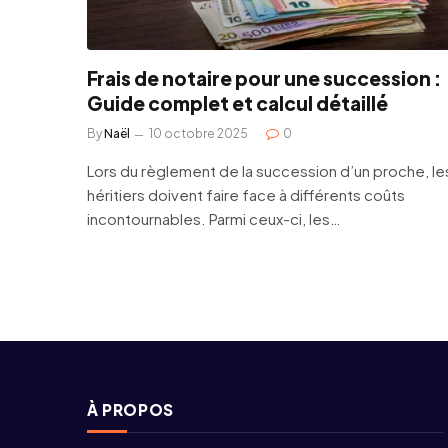
Frais de notaire pour une succession :
Guide complet et calcul détaillé
By
Naël
10 octobre 2025
0
Lors du règlement de la succession d’un proche, le
héritiers doivent faire face à différents coûts
incontournables. Parmi ceux-ci, les…
À PROPOS