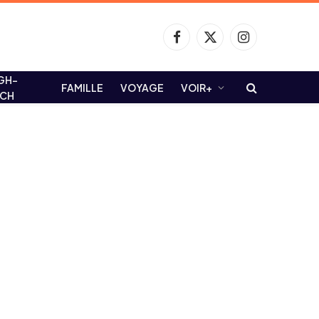
Facebook
X
Instagram
(Twitter)
GH-
FAMILLE
VOYAGE
VOIR+
ECH