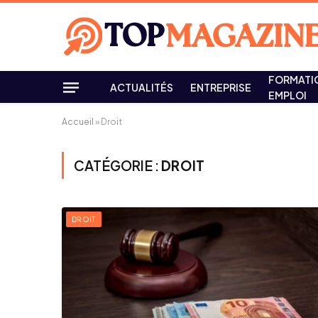
FORMATI
ACTUALITÉS
ENTREPRISE
EMPLOI
Accueil
»
Droit
CATÉGORIE :
DROIT
DROIT