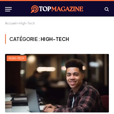
Accueil
»
High-Tech
CATÉGORIE :
HIGH-TECH
HIGH-TECH