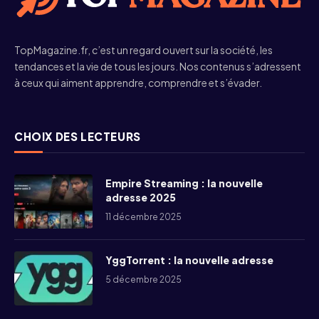
TopMagazine.fr, c’est un regard ouvert sur la société, les
tendances et la vie de tous les jours. Nos contenus s’adressent
à ceux qui aiment apprendre, comprendre et s’évader.
CHOIX DES LECTEURS
Empire Streaming : la nouvelle
adresse 2025
11 décembre 2025
YggTorrent : la nouvelle adresse
5 décembre 2025