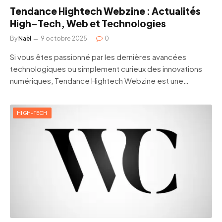
Tendance Hightech Webzine : Actualités
High-Tech, Web et Technologies
By
Naël
9 octobre 2025
0
Si vous êtes passionné par les dernières avancées
technologiques ou simplement curieux des innovations
numériques, Tendance Hightech Webzine est une…
HIGH-TECH