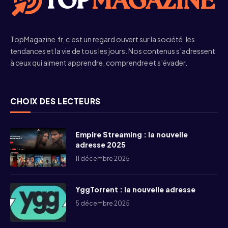
TopMagazine.fr, c’est un regard ouvert sur la société, les
tendances et la vie de tous les jours. Nos contenus s’adressent
à ceux qui aiment apprendre, comprendre et s’évader.
CHOIX DES LECTEURS
Empire Streaming : la nouvelle
adresse 2025
11 décembre 2025
YggTorrent : la nouvelle adresse
5 décembre 2025