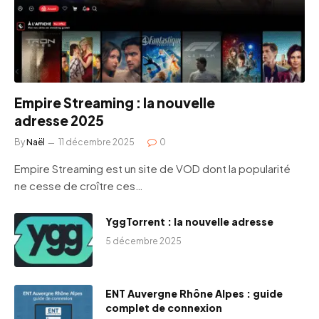
Empire Streaming : la nouvelle
adresse 2025
By
Naël
11 décembre 2025
0
Empire Streaming est un site de VOD dont la popularité
ne cesse de croître ces…
YggTorrent : la nouvelle adresse
5 décembre 2025
ENT Auvergne Rhône Alpes : guide
complet de connexion