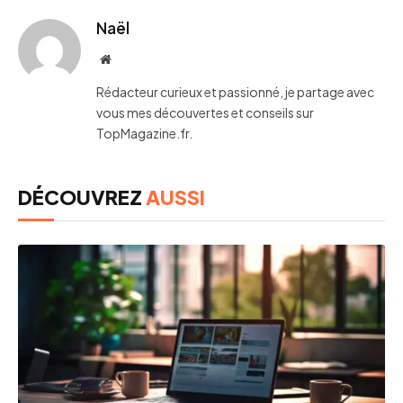
Naël
Website
Rédacteur curieux et passionné, je partage avec
vous mes découvertes et conseils sur
TopMagazine.fr.
DÉCOUVREZ
AUSSI