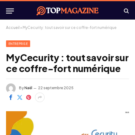
Accueil
»
MyCecurity : tout savoir sur ce coffre-fort numérique
ENTREPRISE
MyCecurity : tout savoir sur
ce coffre-fort numérique
By
Naël
22 septembre 2025