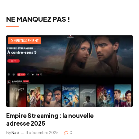
NE MANQUEZ PAS !
DIVERTISSEMENT
Empire Streaming : la nouvelle
adresse 2025
By
Naël
11 décembre 2025
0