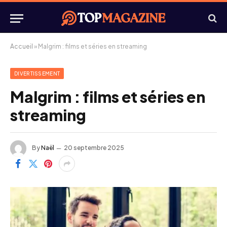
Accueil
»
Malgrim : films et séries en streaming
DIVERTISSEMENT
Malgrim : films et séries en
streaming
By
Naël
20 septembre 2025