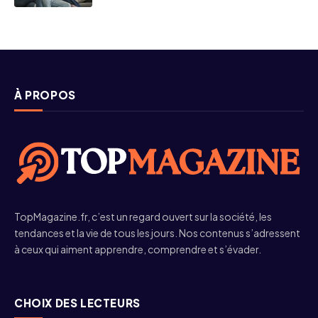
À PROPOS
TopMagazine.fr, c’est un regard ouvert sur la société, les
tendances et la vie de tous les jours. Nos contenus s’adressent
à ceux qui aiment apprendre, comprendre et s’évader.
CHOIX DES LECTEURS