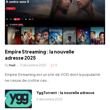
Empire Streaming : la nouvelle
adresse 2025
By
Naël
11 décembre 2025
0
Empire Streaming est un site de VOD dont la popularité
ne cesse de croître ces…
YggTorrent : la nouvelle adresse
5 décembre 2025