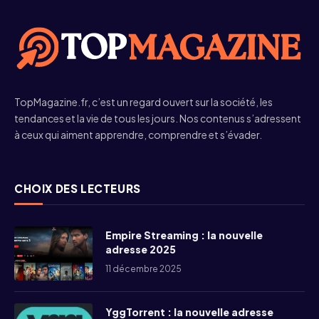
TopMagazine.fr, c’est un regard ouvert sur la société, les
tendances et la vie de tous les jours. Nos contenus s’adressent
à ceux qui aiment apprendre, comprendre et s’évader.
CHOIX DES LECTEURS
Empire Streaming : la nouvelle
adresse 2025
11 décembre 2025
YggTorrent : la nouvelle adresse