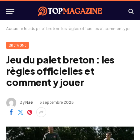
Accueil
»
Jeu du palet breton : les règles officielles et comment y jouer
BRETAGNE
Jeu du palet breton : les
règles officielles et
comment y jouer
By
Naël
5 septembre 2025