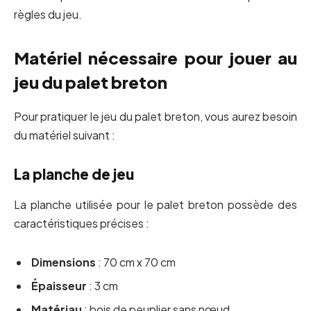
règles du jeu.
Matériel nécessaire pour jouer au
jeu du palet breton
Pour pratiquer le jeu du palet breton, vous aurez besoin
du matériel suivant :
La planche de jeu
La planche utilisée pour le palet breton possède des
caractéristiques précises :
Dimensions
: 70 cm x 70 cm
Épaisseur
: 3 cm
Matériau
: bois de peuplier sans nœud