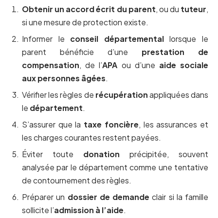
Obtenir un accord écrit du parent
, ou du
tuteur
,
si une mesure de protection existe.
Informer le
conseil départemental
lorsque le
parent bénéficie d’une
prestation de
compensation
, de l’
APA
ou d’une
aide sociale
aux personnes âgées
.
Vérifier les règles de
récupération
appliquées dans
le
département
.
S’assurer que la
taxe foncière
, les assurances et
les charges courantes restent payées.
Éviter toute
donation
précipitée, souvent
analysée par le département comme une tentative
de contournement des règles.
Préparer un
dossier de demande
clair si la famille
sollicite l’
admission à l’aide
.