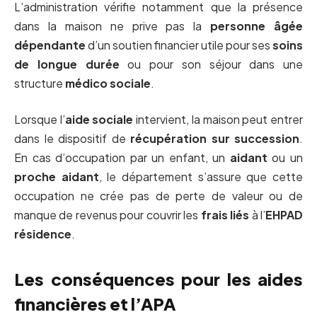
L’administration vérifie notamment que la présence
dans la maison ne prive pas la
personne âgée
dépendante
d’un soutien financier utile pour ses
soins
de longue durée
ou pour son séjour dans une
structure
médico sociale
.
Lorsque l’
aide sociale
intervient, la maison peut entrer
dans le dispositif de
récupération sur succession
.
En cas d’occupation par un enfant, un
aidant
ou un
proche aidant
, le département s’assure que cette
occupation ne crée pas de perte de valeur ou de
manque de revenus pour couvrir les
frais liés
à l’
EHPAD
résidence
.
Les conséquences pour les aides
financières et l’APA