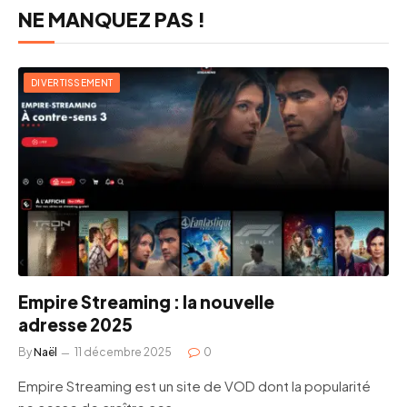
NE MANQUEZ PAS !
DIVERTISSEMENT
Empire Streaming : la nouvelle
adresse 2025
By
Naël
11 décembre 2025
0
Empire Streaming est un site de VOD dont la popularité