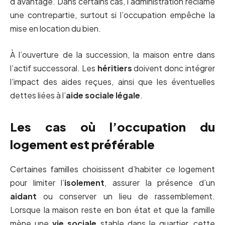
d’avantage. Dans certains cas, l’administration réclame
une contrepartie, surtout si l’occupation empêche la
mise en location du bien.
À l’ouverture de la succession, la maison entre dans
l’actif successoral. Les
héritiers
doivent donc intégrer
l’impact des aides reçues, ainsi que les éventuelles
dettes liées à l’
aide sociale légale
.
Les cas où l’occupation du
logement est préférable
Certaines familles choisissent d’habiter ce logement
pour limiter l’
isolement
, assurer la présence d’un
aidant
ou conserver un lieu de rassemblement.
Lorsque la maison reste en bon état et que la famille
mène une
vie sociale
stable dans le quartier, cette