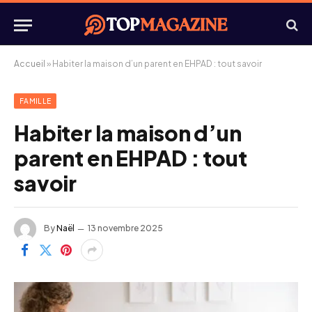
Accueil
»
Habiter la maison d’un parent en EHPAD : tout savoir
FAMILLE
Habiter la maison d’un
parent en EHPAD : tout
savoir
By
Naël
13 novembre 2025