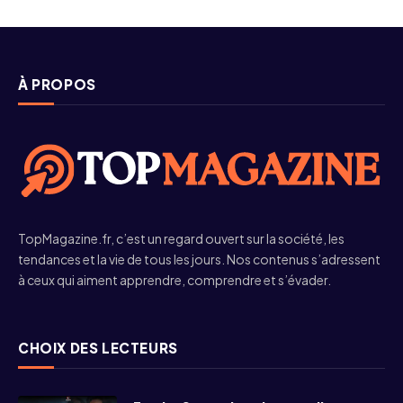
À PROPOS
TopMagazine.fr, c’est un regard ouvert sur la société, les
tendances et la vie de tous les jours. Nos contenus s’adressent
à ceux qui aiment apprendre, comprendre et s’évader.
CHOIX DES LECTEURS