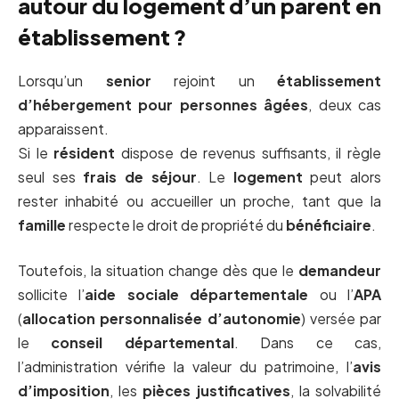
autour du logement d’un parent en
établissement ?
Lorsqu’un
senior
rejoint un
établissement
d’hébergement pour personnes âgées
, deux cas
apparaissent.
Si le
résident
dispose de revenus suffisants, il règle
seul ses
frais de séjour
. Le
logement
peut alors
rester inhabité ou accueiller un proche, tant que la
famille
respecte le droit de propriété du
bénéficiaire
.
Toutefois, la situation change dès que le
demandeur
sollicite l’
aide sociale départementale
ou l’
APA
(
allocation personnalisée d’autonomie
) versée par
le
conseil départemental
. Dans ce cas,
l’administration vérifie la valeur du patrimoine, l’
avis
d’imposition
, les
pièces justificatives
, la solvabilité