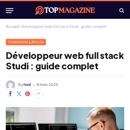
Accueil
»
Développeur web full stack Studi : guide complet
FORMATION & EMPLOI
Développeur web full stack
Studi : guide complet
By
Naël
8 mars 2025