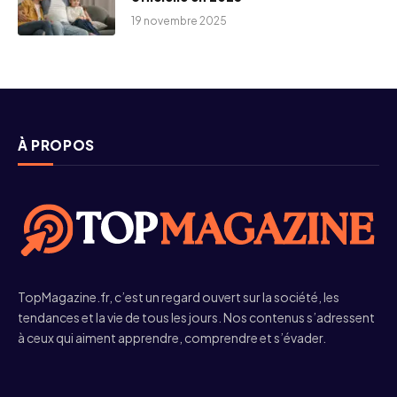
19 novembre 2025
À PROPOS
TopMagazine.fr, c’est un regard ouvert sur la société, les
tendances et la vie de tous les jours. Nos contenus s’adressent
à ceux qui aiment apprendre, comprendre et s’évader.