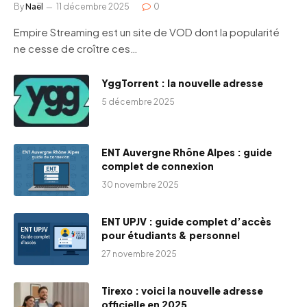
By
Naël
11 décembre 2025
0
Empire Streaming est un site de VOD dont la popularité
ne cesse de croître ces…
YggTorrent : la nouvelle adresse
5 décembre 2025
ENT Auvergne Rhône Alpes : guide
complet de connexion
30 novembre 2025
ENT UPJV : guide complet d’accès
pour étudiants & personnel
27 novembre 2025
Tirexo : voici la nouvelle adresse
officielle en 2025