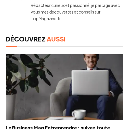
Rédacteur curieux et passionné, je partage avec
vous mes découvertes et conseils sur
TopMagazine.fr.
DÉCOUVREZ
AUSSI
Le Business Mag Entreprendre : suivez toute