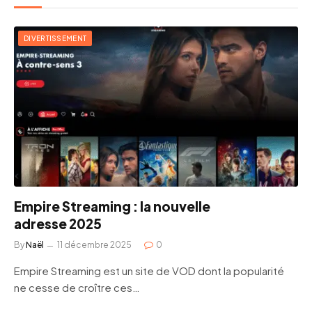
DIVERTISSEMENT
Empire Streaming : la nouvelle
adresse 2025
By
Naël
11 décembre 2025
0
Empire Streaming est un site de VOD dont la popularité
ne cesse de croître ces…