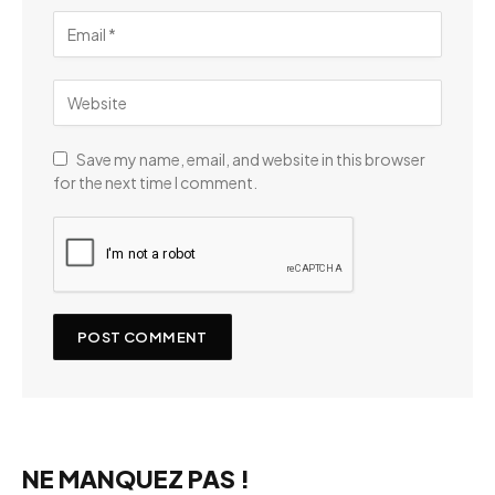
Save my name, email, and website in this browser
for the next time I comment.
NE MANQUEZ PAS !