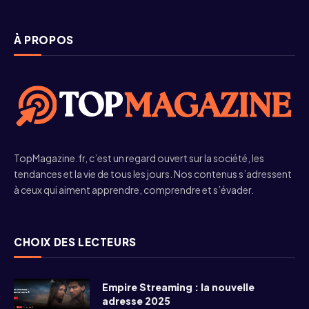
À PROPOS
TopMagazine.fr, c’est un regard ouvert sur la société, les
tendances et la vie de tous les jours. Nos contenus s’adressent
à ceux qui aiment apprendre, comprendre et s’évader.
CHOIX DES LECTEURS
Empire Streaming : la nouvelle
adresse 2025