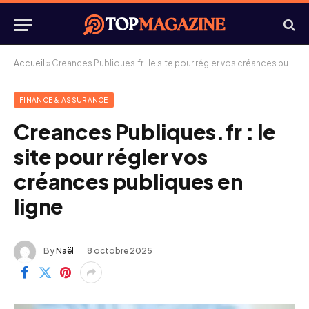
Accueil
»
Creances Publiques.fr : le site pour régler vos créances publiques en ligne
FINANCE & ASSURANCE
Creances Publiques.fr : le
site pour régler vos
créances publiques en
ligne
By
Naël
8 octobre 2025