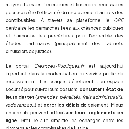
moyens humains, techniques et financiers nécessaires
pour accroître l’efficacité du recouvrement auprès des
contribuables. À travers sa plateforme, le
GPE
centralise les démarches liées aux créances publiques
et harmonise les procédures pour l’ensemble des
études partenaires (principalement des cabinets
d’huissiers de justice).
Le portail
Creances-Publiques.fr
est aujourd’hui
important dans la modernisation du service public du
recouvrement. Les usagers bénéficient d’un espace
sécurisé pour suivre leurs dossiers,
consulter l’état de
leurs dettes
(
amendes, pénalités, frais administratifs,
redevances…
) et
gérer les délais de
paiement. Mieux
encore, ils peuvent
effectuer leurs règlements en
ligne
. Bref, le site simplifie les échanges entre les
citoyens et les commissaires de justice.