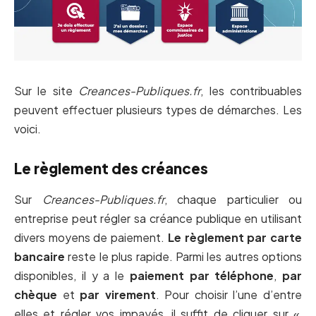
Sur le site
Creances-Publiques.fr
, les contribuables
peuvent effectuer plusieurs types de démarches. Les
voici.
Le règlement des créances
Sur
Creances-Publiques.fr
, chaque particulier ou
entreprise peut régler sa créance publique en utilisant
divers moyens de paiement.
Le règlement par carte
bancaire
reste le plus rapide. Parmi les autres options
disponibles, il y a le
paiement par téléphone
,
par
chèque
et
par virement
. Pour choisir l’une d’entre
elles et régler vos impayés, il suffit de cliquer sur «