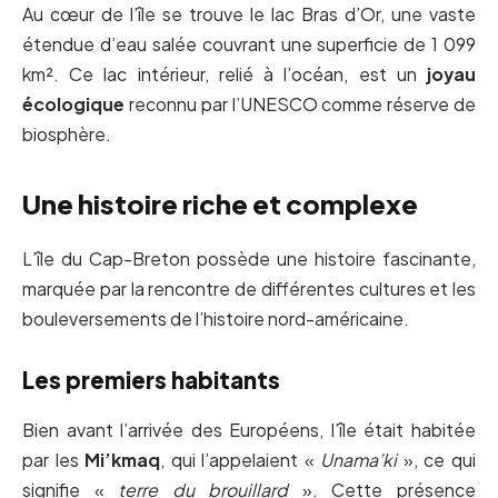
Au cœur de l’île se trouve le lac Bras d’Or, une vaste
étendue d’eau salée couvrant une superficie de 1 099
km². Ce lac intérieur, relié à l’océan, est un
joyau
écologique
reconnu par l’UNESCO comme réserve de
biosphère.
Une histoire riche et complexe
L’île du Cap-Breton possède une histoire fascinante,
marquée par la rencontre de différentes cultures et les
bouleversements de l’histoire nord-américaine.
Les premiers habitants
Bien avant l’arrivée des Européens, l’île était habitée
par les
Mi’kmaq
, qui l’appelaient «
Unama’ki
», ce qui
signifie «
terre du brouillard
». Cette présence