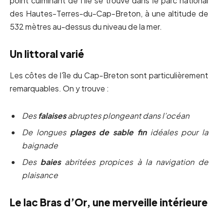
point culminant de l’île se trouve dans le parc national
des Hautes-Terres-du-Cap-Breton, à une altitude de
532 mètres au-dessus du niveau de la mer.
Un littoral varié
Les côtes de l’île du Cap-Breton sont particulièrement
remarquables. On y trouve :
Des
falaises
abruptes plongeant dans l’océan
De longues
plages de sable fin
idéales pour la
baignade
Des
baies
abritées propices à la navigation de
plaisance
Le lac Bras d’Or, une merveille intérieure