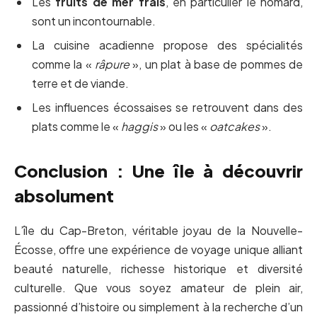
Les
fruits de mer frais
, en particulier le homard,
sont un incontournable.
La cuisine acadienne propose des spécialités
comme la «
râpure
», un plat à base de pommes de
terre et de viande.
Les influences écossaises se retrouvent dans des
plats comme le «
haggis
» ou les «
oatcakes
».
Conclusion : Une île à découvrir
absolument
L’île du Cap-Breton, véritable joyau de la Nouvelle-
Écosse, offre une expérience de voyage unique alliant
beauté naturelle, richesse historique et diversité
culturelle. Que vous soyez amateur de plein air,
passionné d’histoire ou simplement à la recherche d’un