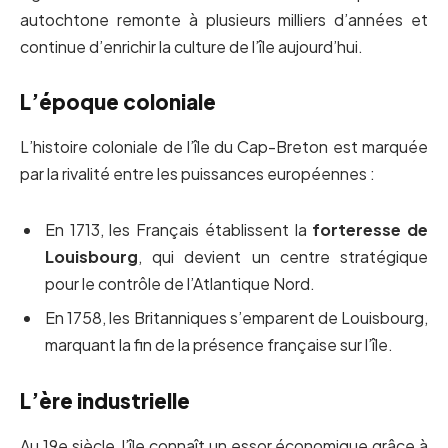
autochtone remonte à plusieurs milliers d’années et
continue d’enrichir la culture de l’île aujourd’hui.
L’époque coloniale
L’histoire coloniale de l’île du Cap-Breton est marquée
par la rivalité entre les puissances européennes :
En 1713, les Français établissent la
forteresse de
Louisbourg
, qui devient un centre stratégique
pour le contrôle de l’Atlantique Nord.
En 1758, les Britanniques s’emparent de Louisbourg,
marquant la fin de la présence française sur l’île.
L’ère industrielle
Au 19e siècle, l’île connaît un essor économique grâce à