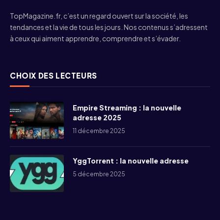
TopMagazine.fr, c’est un regard ouvert sur la société, les
tendances et la vie de tous les jours. Nos contenus s’adressent
à ceux qui aiment apprendre, comprendre et s’évader.
CHOIX DES LECTEURS
Empire Streaming : la nouvelle
adresse 2025
11 décembre 2025
YggTorrent : la nouvelle adresse
5 décembre 2025