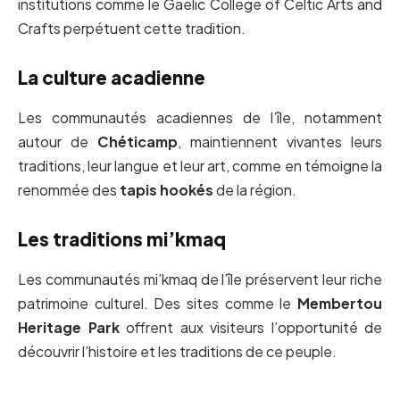
institutions comme le Gaelic College of Celtic Arts and
Crafts perpétuent cette tradition.
La culture acadienne
Les communautés acadiennes de l’île, notamment
autour de
Chéticamp
, maintiennent vivantes leurs
traditions, leur langue et leur art, comme en témoigne la
renommée des
tapis hookés
de la région.
Les traditions mi’kmaq
Les communautés mi’kmaq de l’île préservent leur riche
patrimoine culturel. Des sites comme le
Membertou
Heritage Park
offrent aux visiteurs l’opportunité de
découvrir l’histoire et les traditions de ce peuple.