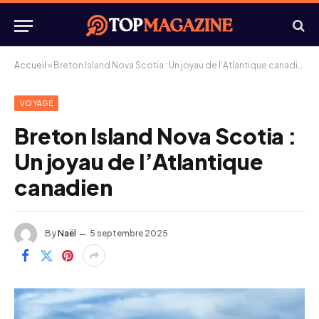
Accueil
»
Breton Island Nova Scotia : Un joyau de l’Atlantique canadien
VOYAGE
Breton Island Nova Scotia :
Un joyau de l’Atlantique
canadien
By
Naël
5 septembre 2025