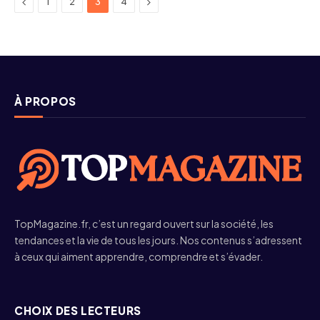
Previous
Next
1
2
3
4
À PROPOS
TopMagazine.fr, c’est un regard ouvert sur la société, les
tendances et la vie de tous les jours. Nos contenus s’adressent
à ceux qui aiment apprendre, comprendre et s’évader.
CHOIX DES LECTEURS