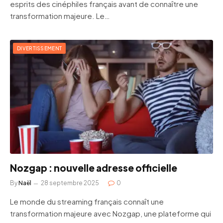
esprits des cinéphiles français avant de connaître une
transformation majeure. Le…
DIVERTISSEMENT
Nozgap : nouvelle adresse officielle
By
Naël
28 septembre 2025
0
Le monde du streaming français connaît une
transformation majeure avec Nozgap, une plateforme qui