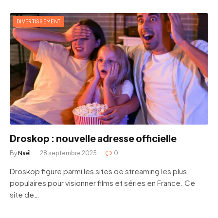
DIVERTISSEMENT
Droskop : nouvelle adresse officielle
By
Naël
28 septembre 2025
0
Droskop figure parmi les sites de streaming les plus
populaires pour visionner films et séries en France. Ce
site de…