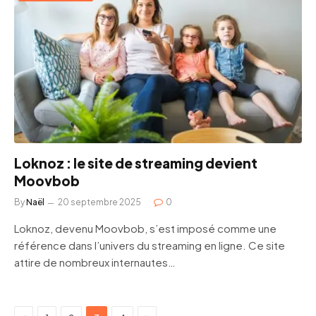
Loknoz : le site de streaming devient
Moovbob
By
Naël
20 septembre 2025
0
Loknoz, devenu Moovbob, s’est imposé comme une
référence dans l’univers du streaming en ligne. Ce site
attire de nombreux internautes…