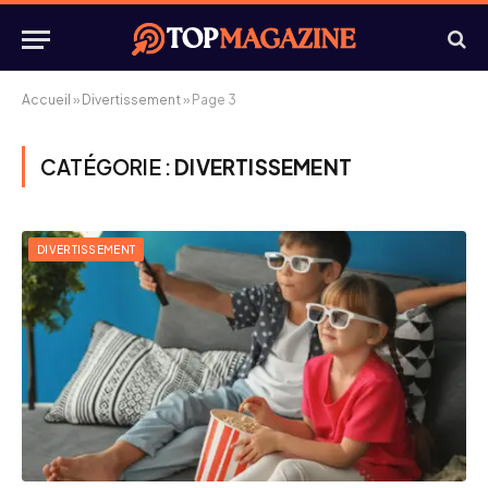
Accueil
»
Divertissement
»
Page 3
CATÉGORIE :
DIVERTISSEMENT
DIVERTISSEMENT