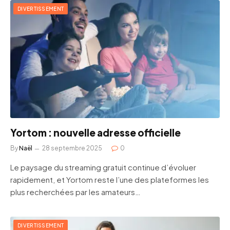
DIVERTISSEMENT
Yortom : nouvelle adresse officielle
By
Naël
28 septembre 2025
0
Le paysage du streaming gratuit continue d’évoluer
rapidement, et Yortom reste l’une des plateformes les
plus recherchées par les amateurs…
DIVERTISSEMENT