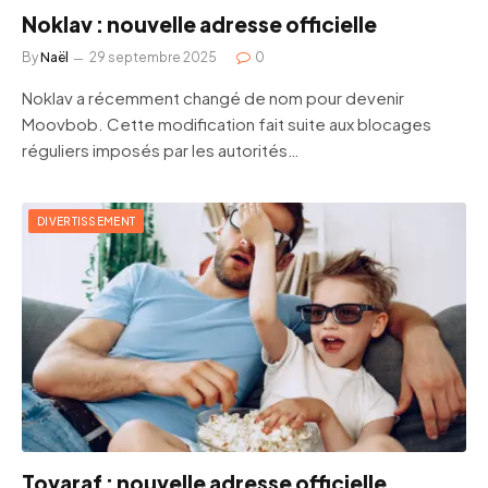
Noklav : nouvelle adresse officielle
By
Naël
29 septembre 2025
0
Noklav a récemment changé de nom pour devenir
Moovbob. Cette modification fait suite aux blocages
réguliers imposés par les autorités…
DIVERTISSEMENT
Tovaraf : nouvelle adresse officielle