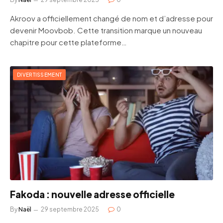
Akroov a officiellement changé de nom et d’adresse pour
devenir Moovbob. Cette transition marque un nouveau
chapitre pour cette plateforme…
DIVERTISSEMENT
Fakoda : nouvelle adresse officielle
By
Naël
29 septembre 2025
0