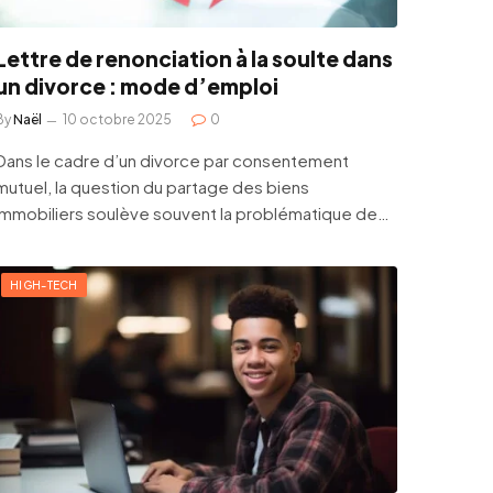
Lettre de renonciation à la soulte dans
un divorce : mode d’emploi
By
Naël
10 octobre 2025
0
Dans le cadre d’un divorce par consentement
mutuel, la question du partage des biens
immobiliers soulève souvent la problématique de…
HIGH-TECH