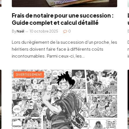
Frais de notaire pour une succession :
Guide complet et calcul détaillé
By
Naël
10 octobre 2025
0
Lors du règlement de la succession d’un proche, les
héritiers doivent faire face à différents coûts
incontournables. Parmi ceux-ci, les…
DIVERTISSEMENT