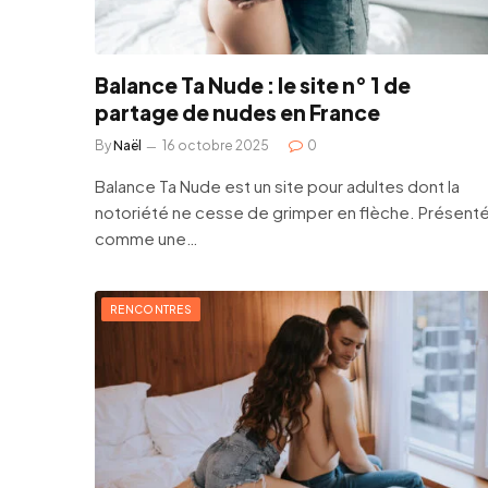
Balance Ta Nude : le site n° 1 de
partage de nudes en France
By
Naël
16 octobre 2025
0
Balance Ta Nude est un site pour adultes dont la
notoriété ne cesse de grimper en flèche. Présent
comme une…
RENCONTRES