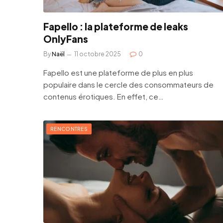
Fapello : la plateforme de leaks
OnlyFans
By
Naël
11 octobre 2025
0
Fapello est une plateforme de plus en plus
populaire dans le cercle des consommateurs de
contenus érotiques. En effet, ce…
RENCONTRES