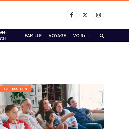
Facebook
X
Instagram
(Twitter)
GH-
FAMILLE
VOYAGE
VOIR+
ECH
DIVERTISSEMENT