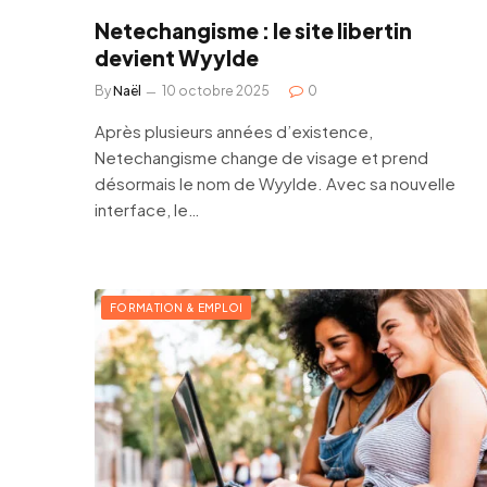
Netechangisme : le site libertin
devient Wyylde
By
Naël
10 octobre 2025
0
Après plusieurs années d’existence,
Netechangisme change de visage et prend
désormais le nom de Wyylde. Avec sa nouvelle
interface, le…
FORMATION & EMPLOI