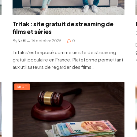
Trifak : site gratuit de streaming de
films et séries
By
Naël
16 octobre 2025
0
Trifak s’est imposé comme un site de streaming
é
gratuit populaire en France. Plateforme permettant
aux utilisateurs de regarder des films…
DROIT