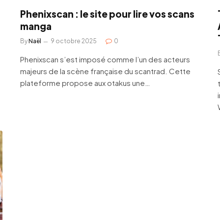
Phenixscan : le site pour lire vos scans
manga
By
Naël
9 octobre 2025
0
Phenixscan s’est imposé comme l’un des acteurs
majeurs de la scène française du scantrad. Cette
plateforme propose aux otakus une…