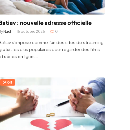
Batiav : nouvelle adresse officielle
By
Naël
15 octobre 2025
0
Batiav s’impose comme l’un des sites de streaming
gratuit les plus populaires pour regarder des films
et séries en ligne.…
DROIT