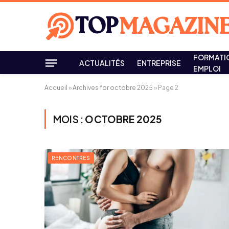
FORMATI
ACTUALITÉS
ENTREPRISE
EMPLOI
Accueil
»
Archives for octobre 2025
»
Page 2
MOIS :
OCTOBRE 2025
RENCONTRES