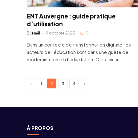
ENT Auvergne : guide pratique
d’utilisation
By
Naël
9 octobre 2025
0
Dans un contexte de transformation digitale, les
acteurs de l’éducation sont dans une quête de
modernisation et d’adaptation. C’est ainsi…
Previous
Next
1
2
3
4
À PROPOS