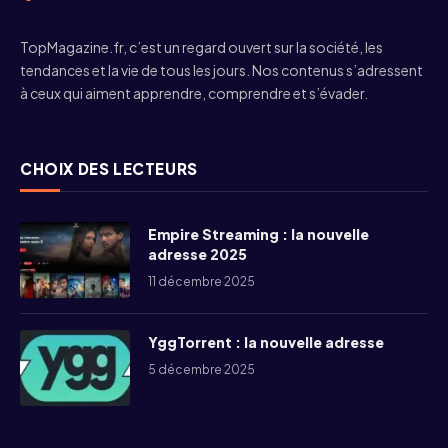
TopMagazine.fr, c’est un regard ouvert sur la société, les
tendances et la vie de tous les jours. Nos contenus s’adressent
à ceux qui aiment apprendre, comprendre et s’évader.
CHOIX DES LECTEURS
Empire Streaming : la nouvelle
adresse 2025
11 décembre 2025
YggTorrent : la nouvelle adresse
5 décembre 2025