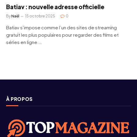
Batiav : nouvelle adresse officielle
By
Naël
15 octobre 2025
0
Batiav s’impose comme l’un des sites de streaming
gratuit les plus populaires pour regarder des films et
séries en ligne.…
À PROPOS